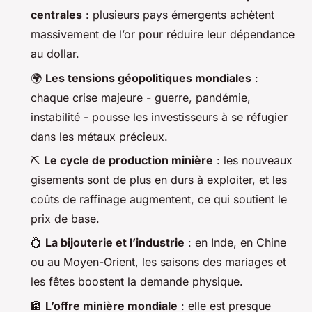
centrales
: plusieurs pays émergents achètent
massivement de l’or pour réduire leur dépendance
au dollar.
🌍
Les tensions géopolitiques mondiales
:
chaque crise majeure - guerre, pandémie,
instabilité - pousse les investisseurs à se réfugier
dans les métaux précieux.
⛏️
Le cycle de production minière
: les nouveaux
gisements sont de plus en durs à exploiter, et les
coûts de raffinage augmentent, ce qui soutient le
prix de base.
💍
La bijouterie et l’industrie
: en Inde, en Chine
ou au Moyen-Orient, les saisons des mariages et
les fêtes boostent la demande physique.
🏦
L’offre minière mondiale
: elle est presque